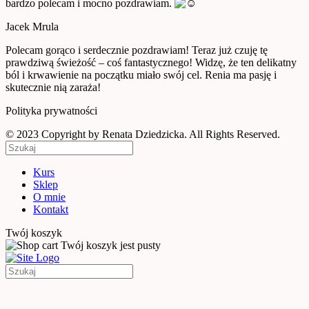
bardzo polecam i mocno pozdrawiam.
Jacek Mrula
Polecam gorąco i serdecznie pozdrawiam! Teraz już czuję tę
prawdziwą świeżość – coś fantastycznego! Widzę, że ten delikatny
ból i krwawienie na początku miało swój cel. Renia ma pasję i
skutecznie nią zaraża!
Polityka prywatności
© 2023 Copyright by Renata Dziedzicka. All Rights Reserved.
Kurs
Sklep
O mnie
Kontakt
Twój koszyk
Twój koszyk jest pusty