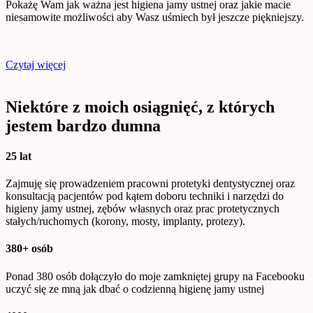
Pokażę Wam jak ważna jest higiena jamy ustnej oraz jakie macie
niesamowite możliwości aby Wasz uśmiech był jeszcze piękniejszy.
Czytaj więcej
Niektóre z moich osiągnięć, z których
jestem bardzo dumna
25 lat
Zajmuję się prowadzeniem pracowni protetyki dentystycznej oraz
konsultacją pacjentów pod kątem doboru techniki i narzędzi do
higieny jamy ustnej, zębów własnych oraz prac protetycznych
stałych/ruchomych (korony, mosty, implanty, protezy).
380+ osób
Ponad 380 osób dołączyło do moje zamkniętej grupy na Facebooku
uczyć się ze mną jak dbać o codzienną higienę jamy ustnej