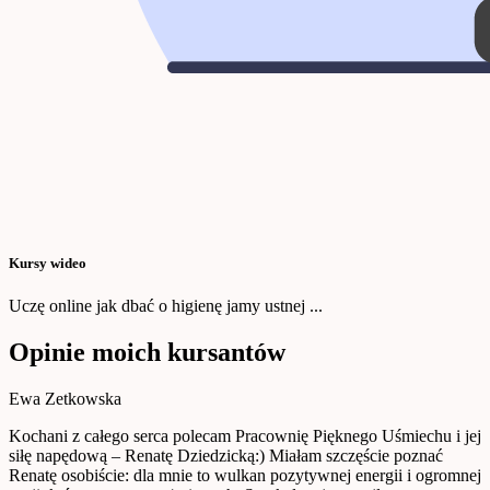
Kursy wideo
Uczę online jak dbać o higienę jamy ustnej ...
Opinie moich kursantów
Ewa Zetkowska
Kochani z całego serca polecam Pracownię Pięknego Uśmiechu i jej
siłę napędową – Renatę Dziedzicką:) Miałam szczęście poznać
Renatę osobiście: dla mnie to wulkan pozytywnej energii i ogromnej