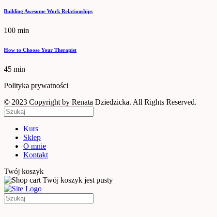
Building Awesome Work Relationships
100 min
How to Choose Your Therapist
45 min
Polityka prywatności
© 2023 Copyright by Renata Dziedzicka. All Rights Reserved.
Kurs
Sklep
O mnie
Kontakt
Twój koszyk
Twój koszyk jest pusty