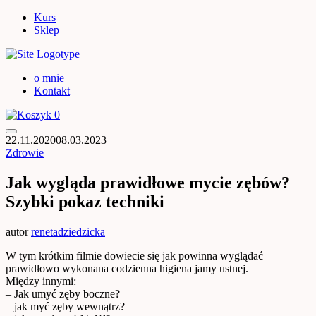
Kurs
Sklep
o mnie
Kontakt
0
22.11.2020
08.03.2023
Zdrowie
Jak wygląda prawidłowe mycie zębów?
Szybki pokaz techniki
autor
renetadziedzicka
W tym krótkim filmie dowiecie się jak powinna wyglądać
prawidłowo wykonana codzienna higiena jamy ustnej.
Między innymi:
– Jak umyć zęby boczne?
– jak myć zęby wewnątrz?