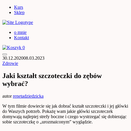
Kurs
Sklep
o mnie
Kontakt
0
30.12.2020
08.03.2023
Zdrowie
Jaki kształt szczoteczki do zębów
wybrać?
autor
renetadziedzicka
W tym filmie dowiecie się jak dobrać kształt szczoteczki i jej główki
do Waszych potrzeb. Pokażę wam jakie główki szczoteczek
domywają najlepiej strefy boczne i czego wystrzegać się dobierając
sobie szczoteczkę o „urozmaiconym” wyglądzie.