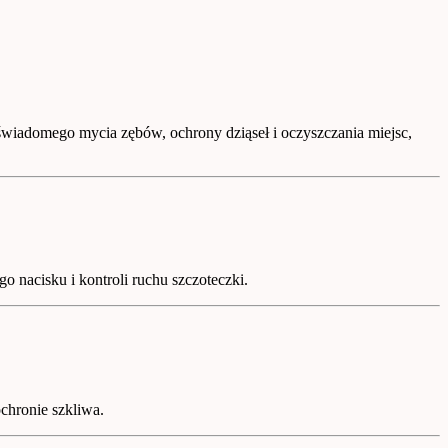
ę świadomego mycia zębów, ochrony dziąseł i oczyszczania miejsc,
 nacisku i kontroli ruchu szczoteczki.
ochronie szkliwa.