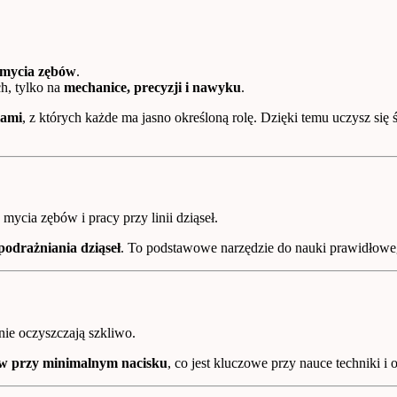
 mycia zębów
.
h, tylko na
mechanice, precyzji i nawyku
.
iami
, z których każde ma jasno określoną rolę. Dzięki temu uczysz si
ycia zębów i pracy przy linii dziąseł.
podrażniania dziąseł
. To podstawowe narzędzie do nauki prawidłowego
nie oczyszczają szkliwo.
ów przy minimalnym nacisku
, co jest kluczowe przy nauce techniki i 