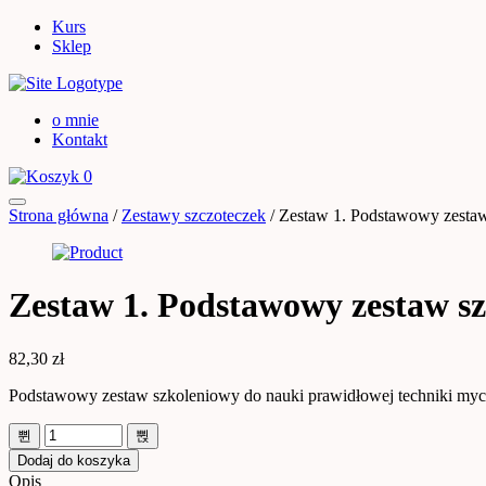
Kurs
Sklep
o mnie
Kontakt
0
Strona główna
/
Zestawy szczoteczek
/ Zestaw 1. Podstawowy zestaw
Zestaw 1. Podstawowy zestaw sz
82,30
zł
Podstawowy zestaw szkoleniowy do nauki prawidłowej techniki myc
Dodaj do koszyka
Opis