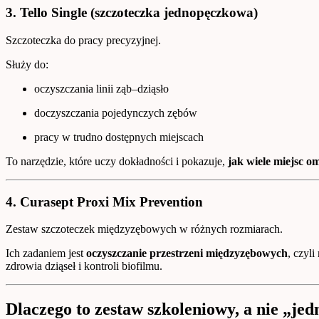
3. Tello Single (szczoteczka jednopęczkowa)
Szczoteczka do pracy precyzyjnej.
Służy do:
oczyszczania linii ząb–dziąsło
doczyszczania pojedynczych zębów
pracy w trudno dostępnych miejscach
To narzędzie, które uczy dokładności i pokazuje,
jak wiele miejsc 
4. Curasept Proxi Mix Prevention
Zestaw szczoteczek międzyzębowych w różnych rozmiarach.
Ich zadaniem jest
oczyszczanie przestrzeni międzyzębowych
, czyl
zdrowia dziąseł i kontroli biofilmu.
Dlaczego to zestaw szkoleniowy, a nie „je