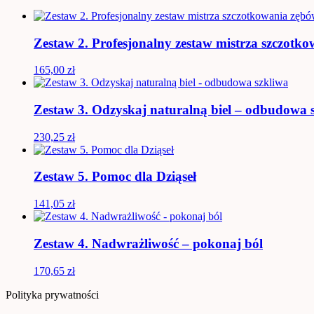
Zestaw 2. Profesjonalny zestaw mistrza szczotk
165,00
zł
Zestaw 3. Odzyskaj naturalną biel – odbudowa 
230,25
zł
Zestaw 5. Pomoc dla Dziąseł
141,05
zł
Zestaw 4. Nadwrażliwość – pokonaj ból
170,65
zł
Polityka prywatności