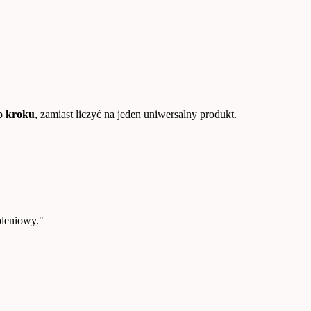
o kroku
, zamiast liczyć na jeden uniwersalny produkt.
leniowy."