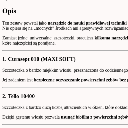
Opis
Ten zestaw powstał jako
narzędzie do nauki prawidłowej techniki
Nie opiera się na „mocnych” środkach ani agresywnych rozwiązaniac
Zamiast jednej uniwersalnej szczoteczki, pracujesz
kilkoma narzędz
które najczęściej są pomijane.
1. Curasept 010 (MAXI SOFT)
Szczoteczka o bardzo miękkim włosiu, przeznaczona do codziennego m
Jej zadaniem jest
bezpieczne oczyszczanie powierzchni zębów bez 
2. Tello 10400
Szczoteczka z bardzo dużą liczbą ultracienkich włókien, które dokład
Dzięki gęstemu włosiu pozwala
usunąć biofilm z powierzchni zęb